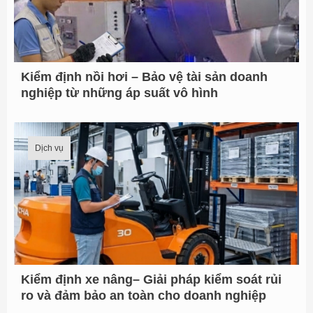
Kiểm định nồi hơi – Bảo vệ tài sản doanh
nghiệp từ những áp suất vô hình
Dịch vụ
Kiểm định xe nâng– Giải pháp kiểm soát rủi
ro và đảm bảo an toàn cho doanh nghiệp