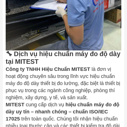
🔧
Dịch vụ hiệu chuẩn máy đo độ dày
tại MITEST
Công ty TNHH Hiệu Chuẩn MITEST
là đơn vị
hoạt động chuyên sâu trong lĩnh vực hiệu chuẩn
máy đo độ dày thiết bị đo lường, đặc biệt là thiết bị
phục vụ trong các ngành công nghiệp, phòng thí
nghiệm, xây dựng, y tế, và sản xuất.
MITEST
cung cấp dịch vụ
hiệu chuẩn máy đo độ
dày uy tín – nhanh chóng – chuẩn ISO/IEC
17025
trên toàn quốc. Chúng tôi nhận hiệu chuẩn
nhiều loại thước cặp và các thiết bị kiểm tra độ dài