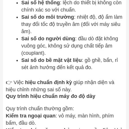
Sai số hệ thống
: lệch do thiết bị không còn
chính xác so với chuẩn.
Sai số do môi trường
: nhiệt độ, độ ẩm làm
thay đổi tốc độ truyền âm (đối với máy siêu
âm).
Sai số do người dùng
: đầu dò đặt không
vuông góc, không sử dụng chất tiếp âm
(couplant).
Sai số do bề mặt vật liệu
: gồ ghề, bẩn, rỉ
sét ảnh hưởng đến kết quả đo.
👉 Việc
hiệu chuẩn định kỳ
giúp nhận diện và
hiệu chỉnh những sai số này.
Quy trình hiệu chuẩn máy đo độ dày
Quy trình chuẩn thường gồm:
Kiểm tra ngoại quan
: vỏ máy, màn hình, phím
bấm, đầu dò.