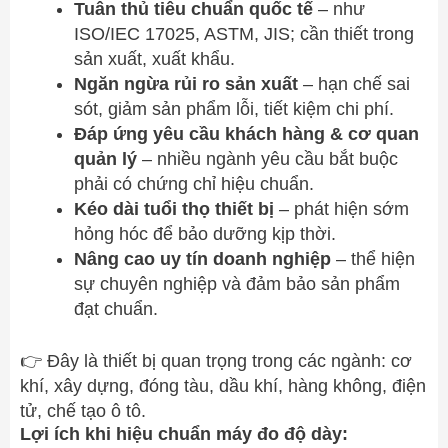
Tuân thủ tiêu chuẩn quốc tế
– như
ISO/IEC 17025, ASTM, JIS; cần thiết trong
sản xuất, xuất khẩu.
Ngăn ngừa rủi ro sản xuất
– hạn chế sai
sót, giảm sản phẩm lỗi, tiết kiệm chi phí.
Đáp ứng yêu cầu khách hàng & cơ quan
quản lý
– nhiều ngành yêu cầu bắt buộc
phải có chứng chỉ hiệu chuẩn.
Kéo dài tuổi thọ thiết bị
– phát hiện sớm
hỏng hóc để bảo dưỡng kịp thời.
Nâng cao uy tín doanh nghiệp
– thể hiện
sự chuyên nghiệp và đảm bảo sản phẩm
đạt chuẩn.
👉 Đây là thiết bị quan trọng trong các ngành: cơ
khí, xây dựng, đóng tàu, dầu khí, hàng không, điện
tử, chế tạo ô tô.
Lợi ích khi hiệu chuẩn máy đo độ dày: