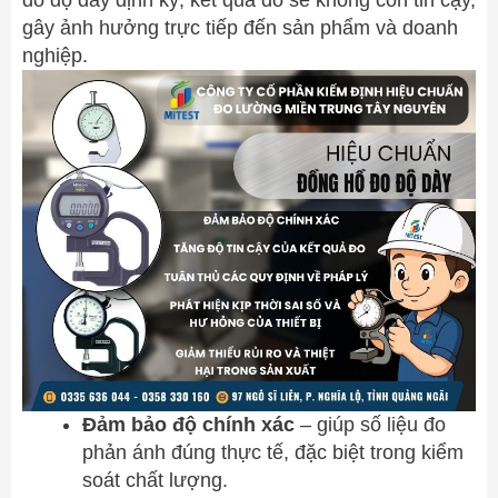
đo độ dày định kỳ, kết quả đo sẽ không còn tin cậy,
gây ảnh hưởng trực tiếp đến sản phẩm và doanh
nghiệp.
Đảm bảo độ chính xác
– giúp số liệu đo
phản ánh đúng thực tế, đặc biệt trong kiểm
soát chất lượng.