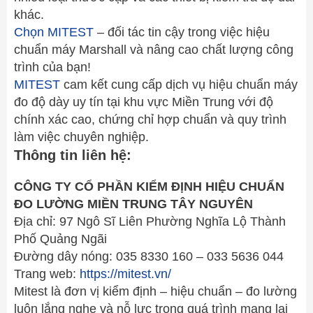
khác.
Chọn MITEST
– đối tác tin cậy trong việc hiệu
chuẩn máy Marshall và nâng cao chất lượng công
trình của bạn!
MITEST
cam kết cung cấp dịch vụ hiệu chuẩn máy
đo độ dày uy tín tại khu vực Miền Trung với độ
chính xác cao, chứng chỉ hợp chuẩn và quy trình
làm việc chuyên nghiệp.
Thông tin liên hệ:
CÔNG TY CỔ PHẦN KIỂM ĐỊNH HIỆU CHUẨN
ĐO LƯỜNG MIỀN TRUNG TÂY NGUYÊN
Địa chỉ: 97 Ngô Sĩ Liên Phường Nghĩa Lộ Thành
Phố Quảng Ngãi
Đường dây nóng: 035 8330 160 – 033 5636 044
Trang web:
https://mitest.vn/
Mitest là đơn vị kiểm định – hiệu chuẩn – đo lường
luôn lắng nghe và nỗ lực trong quá trình mang lại