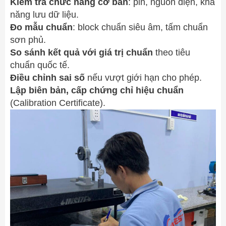
Kiểm tra chức năng cơ bản
: pin, nguồn điện, khả
năng lưu dữ liệu.
Đo mẫu chuẩn
: block chuẩn siêu âm, tấm chuẩn
sơn phủ.
So sánh kết quả với giá trị chuẩn
theo tiêu
chuẩn quốc tế.
Điều chỉnh sai số
nếu vượt giới hạn cho phép.
Lập biên bản, cấp chứng chỉ hiệu chuẩn
(Calibration Certificate).