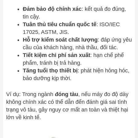
Đảm bảo độ chính xác
: kết quả đo đúng,
tin cậy.
Tuân thủ tiêu chuẩn quốc tế
: ISO/IEC
17025, ASTM, JIS.
Hỗ trợ kiểm soát chất lượng
: đáp ứng yêu
cầu của khách hàng, nhà thầu, đối tác.
Tiết kiệm chi phí sản xuất
: hạn chế phế
phẩm, tránh bị trả hàng.
Tăng tuổi thọ thiết bị
: phát hiện hỏng hóc,
bảo dưỡng kịp thời.
Ví dụ: Trong ngành
đóng tàu
, nếu máy đo độ dày
không chính xác có thể dẫn đến đánh giá sai tình
trạng vỏ tàu, gây nguy cơ mất an toàn và thiệt hại
lớn về kinh tế.