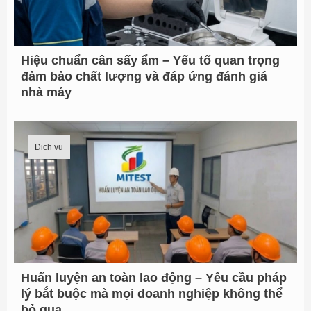
Hiệu chuẩn cân sấy ẩm – Yếu tố quan trọng
đảm bảo chất lượng và đáp ứng đánh giá
nhà máy
Dịch vụ
Huấn luyện an toàn lao động – Yêu cầu pháp
lý bắt buộc mà mọi doanh nghiệp không thể
bỏ qua