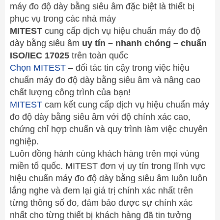
máy đo độ dày bằng siêu âm đặc biệt là thiết bị
phục vụ trong các nhà máy
MITEST
cung cấp dịch vụ hiệu chuẩn máy đo độ
dày bằng siêu âm
uy tín – nhanh chóng – chuẩn
ISO/IEC 17025
trên toàn quốc
Chọn MITEST
– đối tác tin cậy trong việc hiệu
chuẩn máy đo độ dày bằng siêu âm và nâng cao
chất lượng công trình của bạn!
MITEST
cam kết cung cấp dịch vụ hiệu chuẩn máy
đo độ dày bằng siêu âm với độ chính xác cao,
chứng chỉ hợp chuẩn và quy trình làm việc chuyên
nghiệp.
Luôn đồng hành cùng khách hàng trên mọi vùng
miền tổ quốc. MITEST đơn vị uy tín trong lĩnh vực
hiệu chuẩn máy đo độ dày bằng siêu âm luôn luôn
lắng nghe và đem lại giá trị chính xác nhất trên
từng thông số đo, đảm bảo được sự chính xác
nhất cho từng thiết bị khách hàng đã tin tưởng