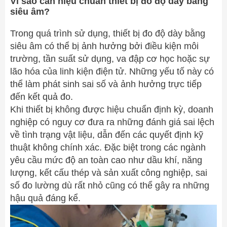
Vì sao cần hiệu chuẩn thiết bị đo độ dày bằng
siêu âm?
Trong quá trình sử dụng, thiết bị đo độ dày bằng
siêu âm có thể bị ảnh hưởng bởi điều kiện môi
trường, tần suất sử dụng, va đập cơ học hoặc sự
lão hóa của linh kiện điện tử. Những yếu tố này có
thể làm phát sinh sai số và ảnh hưởng trực tiếp
đến kết quả đo.
Khi thiết bị không được hiệu chuẩn định kỳ, doanh
nghiệp có nguy cơ đưa ra những đánh giá sai lệch
về tình trạng vật liệu, dẫn đến các quyết định kỹ
thuật không chính xác. Đặc biệt trong các ngành
yêu cầu mức độ an toàn cao như dầu khí, năng
lượng, kết cấu thép và sản xuất công nghiệp, sai
số đo lường dù rất nhỏ cũng có thể gây ra những
hậu quả đáng kể.