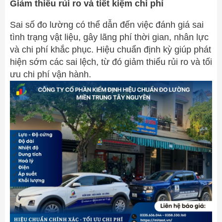
Giảm thiểu rủi ro và tiết kiệm chi phí
Sai số đo lường có thể dẫn đến việc đánh giá sai
tình trạng vật liệu, gây lãng phí thời gian, nhân lực
và chi phí khắc phục. Hiệu chuẩn định kỳ giúp phát
hiện sớm các sai lệch, từ đó giảm thiểu rủi ro và tối
ưu chi phí vận hành.