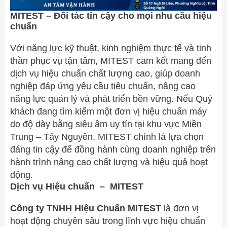
MITEST – Đối tác tin cậy cho mọi nhu cầu hiệu
chuẩn
Với năng lực kỹ thuật, kinh nghiệm thực tế và tinh
thần phục vụ tận tâm, MITEST cam kết mang đến
dịch vụ hiệu chuẩn chất lượng cao, giúp doanh
nghiệp đáp ứng yêu cầu tiêu chuẩn, nâng cao
năng lực quản lý và phát triển bền vững. Nếu Quý
khách đang tìm kiếm một đơn vị hiệu chuẩn máy
do độ dày bằng siêu âm uy tín tại khu vực Miền
Trung – Tây Nguyên, MITEST chính là lựa chọn
đáng tin cậy để đồng hành cùng doanh nghiệp trên
hành trình nâng cao chất lượng và hiệu quả hoạt
động.
Dịch vụ Hiệu chuẩn – MITEST
Công ty TNHH Hiệu Chuẩn MITEST
là đơn vị
hoạt động chuyên sâu trong lĩnh vực hiệu chuẩn