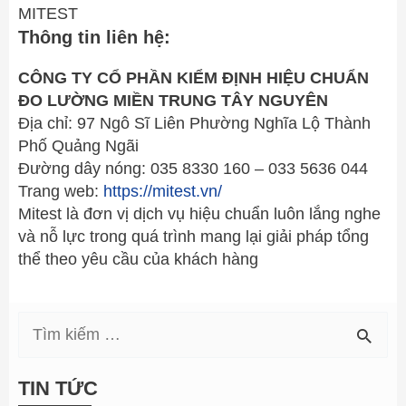
MITEST
Thông tin liên hệ:
CÔNG TY CỔ PHẦN KIỂM ĐỊNH HIỆU CHUẨN
ĐO LƯỜNG MIỀN TRUNG TÂY NGUYÊN
Địa chỉ: 97 Ngô Sĩ Liên Phường Nghĩa Lộ Thành
Phố Quảng Ngãi
Đường dây nóng: 035 8330 160 – 033 5636 044
Trang web:
https://mitest.vn/
Mitest là đơn vị dịch vụ hiệu chuẩn luôn lắng nghe
và nỗ lực trong quá trình mang lại giải pháp tổng
thể theo yêu cầu của khách hàng
T
i
TIN TỨC