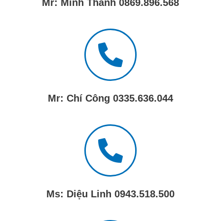
Mr: Minh Thành 0869.896.568
Mr: Chí Công 0335.636.044
Ms: Diệu Linh 0943.518.500