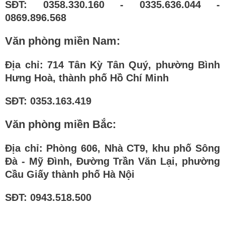
SĐT: 0358.330.160 - 0335.636.044 -
0869.896.568
Văn phòng miền Nam:
Địa chỉ: 714 Tân Kỳ Tân Quý, phường Bình
Hưng Hoà, thành phố Hồ Chí Minh
SĐT: 0353.163.419
Văn phòng miền Bắc:
Địa chỉ: Phòng 606, Nhà CT9, khu phố Sông
Đà - Mỹ Đình, Đường Trần Văn Lại, phường
Cầu Giấy thành phố Hà Nội
SĐT: 0943.518.500