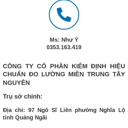
Ms: Như Ý
0353.163.419
CÔNG TY CỔ PHẦN KIỂM ĐỊNH HIỆU
CHUẨN ĐO LƯỜNG MIỀN TRUNG TÂY
NGUYÊN
Trụ sở chính:
Địa chỉ: 97 Ngô Sĩ Liên phường Nghĩa Lộ
tỉnh Quảng Ngãi