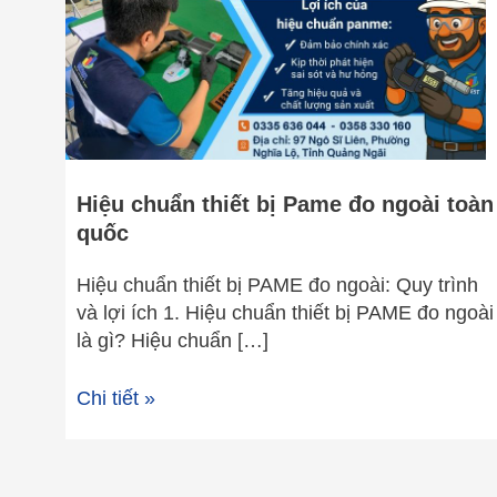
đo
ngoài
toàn
quốc
Hiệu chuẩn thiết bị Pame đo ngoài toàn
quốc
Hiệu chuẩn thiết bị PAME đo ngoài: Quy trình
và lợi ích 1. Hiệu chuẩn thiết bị PAME đo ngoài
là gì? Hiệu chuẩn […]
Chi tiết »