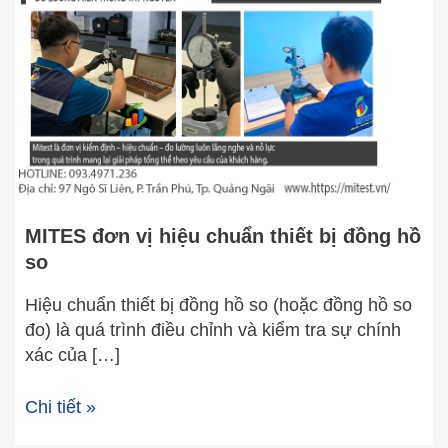
chuẩn
thiết
bị
đồng
hồ
so
MITES đơn vị hiệu chuẩn thiết bị đồng hồ
so
Hiệu chuẩn thiết bị đồng hồ so (hoặc đồng hồ so
đo) là quá trình điều chỉnh và kiểm tra sự chính
xác của […]
Chi tiết »