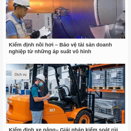
Kiểm định nồi hơi – Bảo vệ tài sản doanh
nghiệp từ những áp suất vô hình
Dịch vụ
Kiểm định xe nâng– Giải pháp kiểm soát rủi