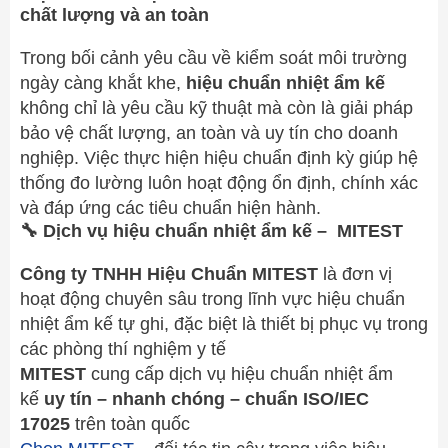
chất lượng và an toàn
Trong bối cảnh yêu cầu về kiểm soát môi trường
ngày càng khắt khe,
hiệu chuẩn nhiệt ẩm kế
không chỉ là yêu cầu kỹ thuật mà còn là giải pháp
bảo vệ chất lượng, an toàn và uy tín cho doanh
nghiệp. Việc thực hiện hiệu chuẩn định kỳ giúp hệ
thống đo lường luôn hoạt động ổn định, chính xác
và đáp ứng các tiêu chuẩn hiện hành.
🔧
Dịch vụ hiệu chuẩn nhiệt ẩm kế – MITEST
Công ty TNHH Hiệu Chuẩn MITEST
là đơn vị
hoạt động chuyên sâu trong lĩnh vực hiệu chuẩn
nhiệt ẩm kế tự ghi, đặc biệt là thiết bị phục vụ trong
các phòng thí nghiệm y tế
MITEST
cung cấp dịch vụ hiệu chuẩn nhiệt ẩm
kế
uy tín – nhanh chóng – chuẩn ISO/IEC
17025
trên toàn quốc