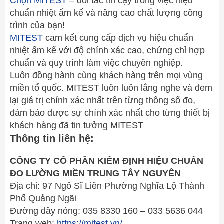
Chọn MITEST
– đối tác tin cậy trong việc hiệu
chuẩn nhiệt ẩm kế và nâng cao chất lượng công
trình của bạn!
MITEST
cam kết cung cấp dịch vụ hiệu chuẩn
nhiệt ẩm kế với độ chính xác cao, chứng chỉ hợp
chuẩn và quy trình làm việc chuyên nghiệp.
Luôn đồng hành cùng khách hàng trên mọi vùng
miền tổ quốc. MITEST luôn luôn lắng nghe và đem
lại giá trị chính xác nhất trên từng thông số đo,
đảm bảo được sự chính xác nhất cho từng thiết bị
khách hàng đã tin tưởng MITEST
Thông tin liên hệ:
CÔNG TY CỔ PHẦN KIỂM ĐỊNH HIỆU CHUẨN
ĐO LƯỜNG MIỀN TRUNG TÂY NGUYÊN
Địa chỉ: 97 Ngô Sĩ Liên Phường Nghĩa Lộ Thành
Phố Quảng Ngãi
Đường dây nóng: 035 8330 160 – 033 5636 044
Trang web:
https://mitest.vn/