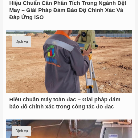
Hiệu Chuẩn Cân Phân Tích Trong Ngành Dệt
ừ
May – Giải Pháp Đảm Bảo Độ Chính Xác Và
:
Đáp Ứng ISO
Dịch vụ
Hiệu chuẩn máy toàn đạc – Giải pháp đảm
bảo độ chính xác trong công tác đo đạc
Dịch vụ