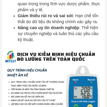
quan trọng trong lĩnh vực dược phẩm, thực
phẩm và y tế.
Giảm thiểu rủi ro và sai sót
: Hạn chế tổn
thất do dữ liệu đo không chính xác gây ra.
Nâng cao uy tín doanh nghiệp
: Thể hiện
sự chuyên nghiệp và tuân thủ các yêu cầu
kỹ thuật.