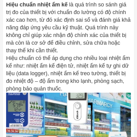
Hiệu chuẩn nhiệt ẩm kế
là quá trình so sánh giá
trị đo của thiết bị với chuẩn đo lường có độ chính
xác cao hơn, từ đó xác định sai số và đánh giá khả
năng đáp ứng yêu cầu kỹ thuật. Quá trình này
không chỉ giúp xác nhận độ chính xác của thiết bị
mà còn là cơ sở để điều chỉnh, sửa chữa hoặc
thay thế khi cần thiết.
Hiệu chuẩn có thể áp dụng cho nhiều loại nhiệt ẩm
kế như: nhiệt ẩm kế điện tử, nhiệt ẩm kế tự ghi dữ
liệu (data logger), nhiệt ẩm kế treo tường, thiết bị
đo nhiệt độ – độ ẩm trong kho lạnh, phòng sạch,
phòng bảo quản thuốc.