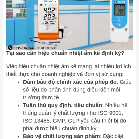
Tại sao cần hiệu chuẩn nhiệt ẩm kế định kỳ?
Việc hiệu chuẩn nhiệt ẩm kế mang lại nhiều lợi ích
thiết thực cho doanh nghiệp và đơn vị sử dụng:
Đảm bảo độ chính xác của phép đo
: Giúp
số liệu đo phản ánh đúng điều kiện môi
trường thực tế.
Tuân thủ quy định, tiêu chuẩn
: Nhiều hệ
thống quản lý chất lượng như ISO 9001,
ISO 13485, GMP, GLP yêu cầu thiết bị đo
phải được hiệu chuẩn định kỳ.
Bảo vệ chất lượng sản phẩm
: Đặc biệt