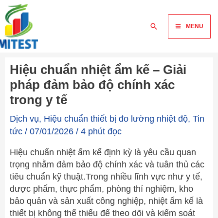
Skip
Main
to
Tìm
MENU
content
Menu
kiếm
Hiệu chuẩn nhiệt ẩm kế – Giải
pháp đảm bảo độ chính xác
trong y tế
Dịch vụ
,
Hiệu chuẩn thiết bị đo lường nhiệt độ
,
Tin
tức
/
07/01/2026
/
4 phút đọc
Hiệu chuẩn nhiệt ẩm kế định kỳ là yêu cầu quan
trọng nhằm đảm bảo độ chính xác và tuân thủ các
tiêu chuẩn kỹ thuật.Trong nhiều lĩnh vực như y tế,
dược phẩm, thực phẩm, phòng thí nghiệm, kho
bảo quản và sản xuất công nghiệp, nhiệt ẩm kế là
thiết bị không thể thiếu để theo dõi và kiểm soát