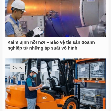
Kiểm định nồi hơi – Bảo vệ tài sản doanh
nghiệp từ những áp suất vô hình
Dịch vụ