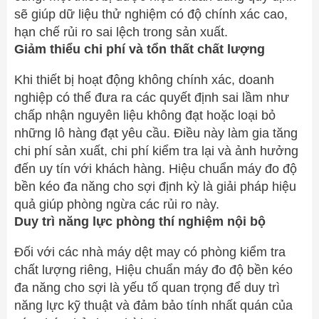
sẽ giúp dữ liệu thử nghiệm có độ chính xác cao,
hạn chế rủi ro sai lệch trong sản xuất.
Giảm thiểu chi phí và tổn thất chất lượng
Khi thiết bị hoạt động không chính xác, doanh
nghiệp có thể đưa ra các quyết định sai lầm như
chấp nhận nguyên liệu không đạt hoặc loại bỏ
những lô hàng đạt yêu cầu. Điều này làm gia tăng
chi phí sản xuất, chi phí kiểm tra lại và ảnh hưởng
đến uy tín với khách hàng. Hiệu chuẩn máy đo độ
bền kéo đa năng cho sợi định kỳ là giải pháp hiệu
quả giúp phòng ngừa các rủi ro này.
Duy trì năng lực phòng thí nghiệm nội bộ
Đối với các nhà máy dệt may có phòng kiểm tra
chất lượng riêng, Hiệu chuẩn máy đo độ bền kéo
đa năng cho sợi là yếu tố quan trọng để duy trì
năng lực kỹ thuật và đảm bảo tính nhất quán của