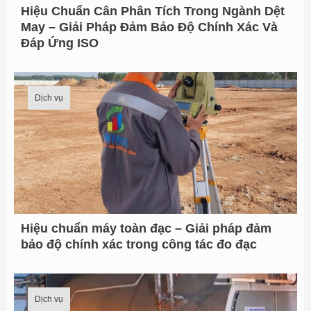
Hiệu Chuẩn Cân Phân Tích Trong Ngành Dệt
ừ
May – Giải Pháp Đảm Bảo Độ Chính Xác Và
:
Đáp Ứng ISO
Dịch vụ
Hiệu chuẩn máy toàn đạc – Giải pháp đảm
bảo độ chính xác trong công tác đo đạc
Dịch vụ