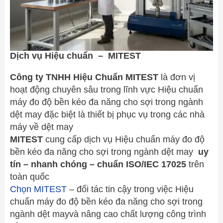
Dịch vụ Hiệu chuẩn – MITEST
Công ty TNHH Hiệu Chuẩn MITEST
là đơn vị
hoạt động chuyên sâu trong lĩnh vực Hiệu chuẩn
máy đo độ bền kéo đa năng cho sợi trong ngành
dệt may đặc biệt là thiết bị phục vụ trong các nhà
máy về dệt may
MITEST
cung cấp dịch vụ Hiệu chuẩn máy đo độ
bền kéo đa năng cho sợi trong ngành dệt may
uy
tín – nhanh chóng – chuẩn ISO/IEC 17025
trên
toàn quốc
Chọn MITEST
– đối tác tin cậy trong việc Hiệu
chuẩn máy đo độ bền kéo đa năng cho sợi trong
ngành dệt mayvà nâng cao chất lượng công trình