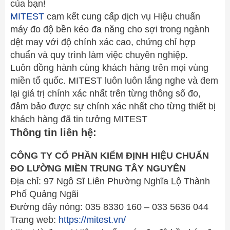
của bạn!
MITEST
cam kết cung cấp dịch vụ Hiệu chuẩn
máy đo độ bền kéo đa năng cho sợi trong ngành
dệt may với độ chính xác cao, chứng chỉ hợp
chuẩn và quy trình làm việc chuyên nghiệp.
Luôn đồng hành cùng khách hàng trên mọi vùng
miền tổ quốc. MITEST luôn luôn lắng nghe và đem
lại giá trị chính xác nhất trên từng thông số đo,
đảm bảo được sự chính xác nhất cho từng thiết bị
khách hàng đã tin tưởng MITEST
Thông tin liên hệ:
CÔNG TY CỔ PHẦN KIỂM ĐỊNH HIỆU CHUẨN
ĐO LƯỜNG MIỀN TRUNG TÂY NGUYÊN
Địa chỉ: 97 Ngô Sĩ Liên Phường Nghĩa Lộ Thành
Phố Quảng Ngãi
Đường dây nóng: 035 8330 160 – 033 5636 044
Trang web:
https://mitest.vn/