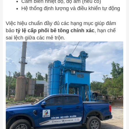
Cảm biến nhiệt độ, độ ẩm (nếu có)
Hệ thống định lượng và điều khiển tự động
Việc hiệu chuẩn đầy đủ các hạng mục giúp đảm
bảo
tỷ lệ cấp phối bê tông chính xác
, hạn chế
sai lệch giữa các mẻ trộn.