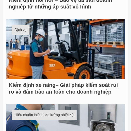
Kiểm định nồi hơi – Bảo vệ tài sản doanh
nghiệp từ những áp suất vô hình
Dịch vụ
Kiểm định xe nâng– Giải pháp kiểm soát rủi
ro và đảm bảo an toàn cho doanh nghiệp
Hiệu chuẩn thiết bị đo lường nhiệt độ