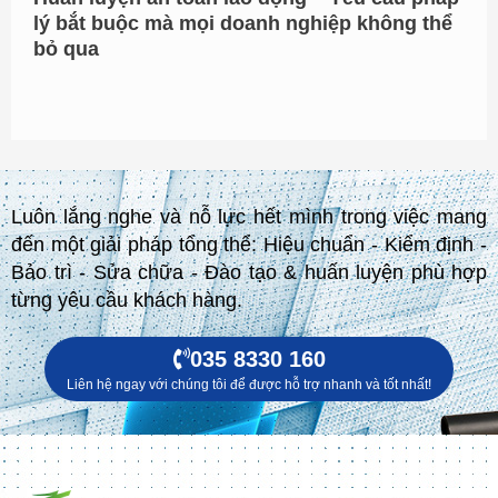
lý bắt buộc mà mọi doanh nghiệp không thể
bỏ qua
Luôn lắng nghe và nỗ lực hết mình trong việc mang
đến một giải pháp tổng thể: Hiệu chuẩn - Kiểm định -
Bảo trì - Sửa chữa - Đào tạo & huấn luyện phù hợp
từng yêu cầu khách hàng.
035 8330 160
Liên hệ ngay với chúng tôi để được hỗ trợ nhanh và tốt nhất!