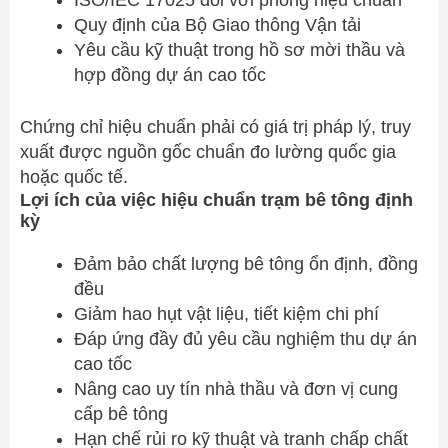
ISO/IEC 17025 đối với phòng hiệu chuẩn
Quy định của Bộ Giao thông Vận tải
Yêu cầu kỹ thuật trong hồ sơ mời thầu và
hợp đồng dự án cao tốc
Chứng chỉ hiệu chuẩn phải có giá trị pháp lý, truy
xuất được nguồn gốc chuẩn đo lường quốc gia
hoặc quốc tế.
Lợi ích của việc hiệu chuẩn trạm bê tông định
kỳ
Đảm bảo chất lượng bê tông ổn định, đồng
đều
Giảm hao hụt vật liệu, tiết kiệm chi phí
Đáp ứng đầy đủ yêu cầu nghiệm thu dự án
cao tốc
Nâng cao uy tín nhà thầu và đơn vị cung
cấp bê tông
Hạn chế rủi ro kỹ thuật và tranh chấp chất