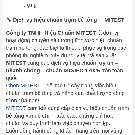
lượng
🔧
Dịch vụ hiệu chuẩn trạm bê tông – MITEST
Công ty TNHH Hiệu Chuẩn MITEST
là đơn vị
hoạt động chuyên sâu trong lĩnh vực hiệu chuẩn
trạm bê tông, đặc biệt là thiết bị phục vụ trong các
phòng thí nghiệm, xây dựng, y tế, và sản xuất.
MITEST
cung cấp dịch vụ hiệu chuẩn
uy tín –
nhanh chóng – chuẩn ISO/IEC 17025
trên toàn
quốc
Chọn MITEST
– đối tác tin cậy trong việc hiệu
chuẩn trạm bê tông và nâng cao chất lượng công
trình của bạn!
MITEST
cam kết cung cấp dịch vụ hiệu chuẩn trạm
bê tông với độ chính xác cao, chứng chỉ hợp
chuẩn và quy trình làm việc chuyên nghiệp.
Luôn đồng hành cùng khách hàng trên mọi vùng