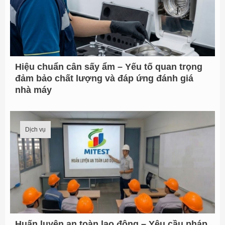
Hiệu chuẩn cân sấy ẩm – Yếu tố quan trọng
đảm bảo chất lượng và đáp ứng đánh giá
nhà máy
Dịch vụ
Huấn luyện an toàn lao động – Yêu cầu pháp