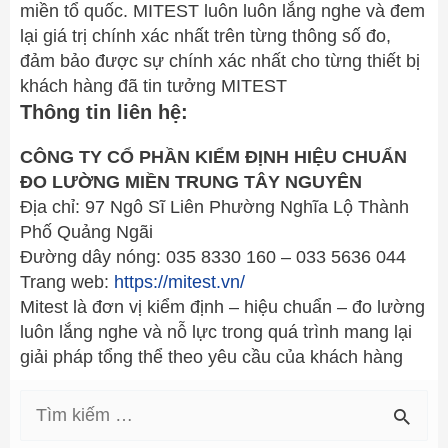
miền tổ quốc. MITEST luôn luôn lắng nghe và đem
lại giá trị chính xác nhất trên từng thông số đo,
đảm bảo được sự chính xác nhất cho từng thiết bị
khách hàng đã tin tưởng MITEST
Thông tin liên hệ:
CÔNG TY CỔ PHẦN KIỂM ĐỊNH HIỆU CHUẨN
ĐO LƯỜNG MIỀN TRUNG TÂY NGUYÊN
Địa chỉ: 97 Ngô Sĩ Liên Phường Nghĩa Lộ Thành
Phố Quảng Ngãi
Đường dây nóng: 035 8330 160 – 033 5636 044
Trang web:
https://mitest.vn/
Mitest là đơn vị kiểm định – hiệu chuẩn – đo lường
luôn lắng nghe và nỗ lực trong quá trình mang lại
giải pháp tổng thể theo yêu cầu của khách hàng
T