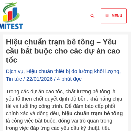
Skip
Main
to
Tìm
MENU
content
Menu
kiếm
Hiệu chuẩn trạm bê tông – Yêu
cầu bắt buộc cho các dự án cao
tốc
Dịch vụ
,
Hiệu chuẩn thiết bị đo lường khối lượng
,
Tin tức
/
22/01/2026
/
4 phút đọc
Trong các dự án cao tốc, chất lượng bê tông là
yếu tố then chốt quyết định độ bền, khả năng chịu
tải và tuổi thọ công trình. Để đảm bảo cấp phối
chính xác và đồng đều,
hiệu chuẩn trạm bê tông
là công việc bắt buộc, đóng vai trò quan trọng
trong việc đáp ứng các yêu cầu kỹ thuật, tiêu