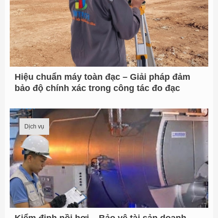
Hiệu chuẩn máy toàn đạc – Giải pháp đảm
bảo độ chính xác trong công tác đo đạc
Dịch vụ