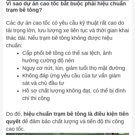
Vì sao dự án cao tốc bắt buộc phải hiệu chuẩn
trạm bê tông?
Các dự án cao tốc có yêu cầu kỹ thuật rất cao do
tải trọng lớn, lưu lượng xe liên tục và thời gian khai
thác dài. Nếu trạm bê tông không được hiệu
chuẩn:
Cấp phối bê tông có thể sai lệch, ảnh
hưởng cường độ nén
Nguy cơ nứt, lún, giảm tuổi thọ mặt đường
Không đáp ứng yêu cầu của tư vấn giám
sát và chủ đầu tư
Hồ sơ chất lượng không đạt, có thể bị đình
chỉ thi công
Do đó,
hiệu chuẩn trạm bê tông là điều kiện tiên
quyết
để đảm bảo chất lượng và tiến độ thi công
cao tốc.